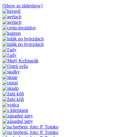
[Show as slideshow]