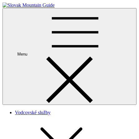
Skip
to
Slovak Mountain Guide
content
Menu
Vodcovské služby