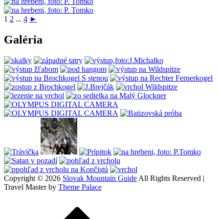
1
2
...
4
►
Galéria
Copyright © 2026
Slovak Mountain Guide
All Rights Reserved |
Travel Master by
Theme Palace