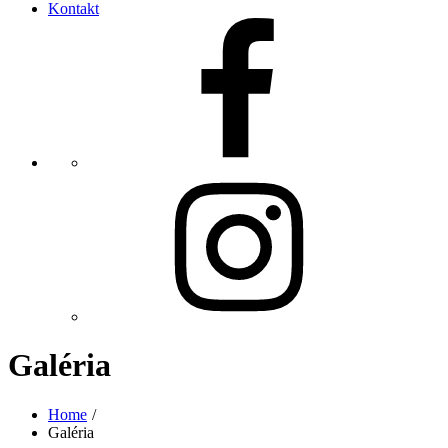
Kontakt
FB
IG
Galéria
Home
Galéria